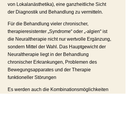
von Lokalanästhetika), eine ganzheitliche Sicht
der Diagnostik und Behandlung zu vermitteln.
Für die Behandlung vieler chronischer,
therapieresistenter „Syndrome“ oder „-algien“ ist
die Neuraltherapie nicht nur wertvolle Ergänzung,
sondern Mittel der Wahl. Das Hauptgewicht der
Neuraltherapie liegt in der Behandlung
chronischer Erkrankungen, Problemen des
Bewegungsapparates und der Therapie
funktioneller Störungen
Es werden auch die Kombinationsmöglichkeiten
mit anderen medizinischen Techniken und
Verfahren (Akupunktur, physikalische Therapie,
Physiotherapie, medikamentelle
Schmerztherapie, Chirurgie, etc.) vermittelt.
Inhalte: