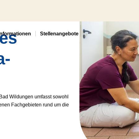
des
Informationen
Stellenangebote
a-
 Bad Wildungen umfasst sowohl
edenen Fachgebieten rund um die