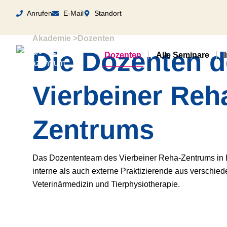
Anrufen
E-Mail
Standort
Akademie >
Dozenten
Die Dozenten 
Dozenten
Alle Seminare
Vierbeiner Reh
Zentrums
Das Dozententeam des Vierbeiner Reha-Zentrums in
interne als auch externe Praktizierende aus verschi
Veterinärmedizin und Tierphysiotherapie.