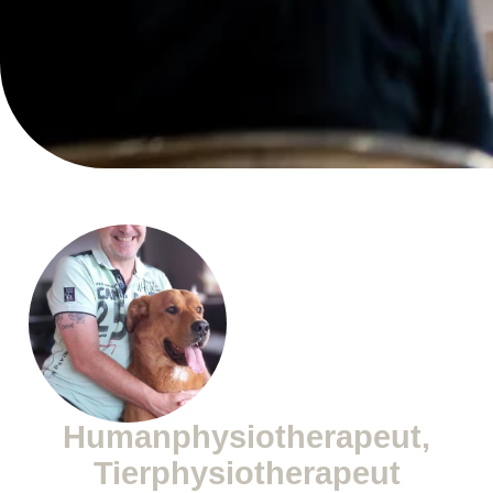
Humanphysiotherapeut,
Tierphysiotherapeut