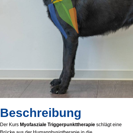
Beschreibung
Der Kurs
Myofasziale Triggerpunkttherapie
schlägt eine
Brücke aus der Humanphysiotherapie in die