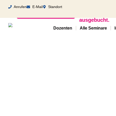
Anrufen
E-Mail
Standort
Nächster Termin
Dieses Semi
ausgebucht.
Dozenten
Alle Seminare