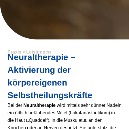
Praxis > Leistungen
Neuraltherapie –
Aktivierung der
körpereigenen
Selbstheilungskräfte
Bei der
Neuraltherapie
wird mittels
se
hr dünne
r
Nadeln
ein örtlich betäubendes Mittel (Lokalanästhetikum) in
die Haut („Quaddel“), in die Muskulatur, an den
Knochen oder an Nerven gespritzt. Sie unterstützt die